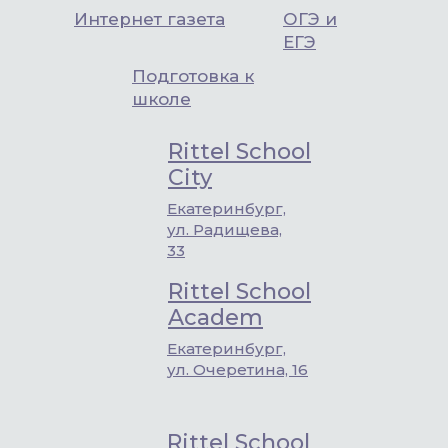
Интернет газета
ОГЭ и
ЕГЭ
Подготовка к
школе
Rittel School
City
Екатеринбург,
ул. Радищева,
33
Rittel School
Academ
Екатеринбург,
ул. Очеретина, 16
Rittel School