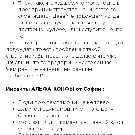
"Я считаю, что худшее, что может быть в
предпринимательстве, начинается со
слов «ждать». Давайте подождем, когда
рынок станет лучше, когда я стану
постарше, мудрее, или наступит ещё что-
то.
Нет. Если стратегия строится на том, что надо
подождать, то есть проблема с такой
стратегией. Вы правильно делаете что уже
начали и что-то предпринимаете сейчас.
Чем раньше начнете, тем раньше
разбогатеете!"
Инсайты АЛЬФА-КОНФЫ от Софии :
Люди покупают эмоции, а не товар.
Дарите людям эмоции, они это ценят
больше чем золото.
Мотивация для команды - главный ключ
успешного лидера.