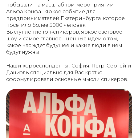
побывали на масштабном мероприятии.
Альфа Конфа - яркое событие для
предпринимателей Екатеринбурга, которое
посетило более 5000 человек.
Выступление топ‐спикеров, яркое световое
шоу и самое главное - ценные идеи о том,
какое нас ждет будущее и какие люди в нем
будут нужны.
Наши корреспонденты : София, Петр, Сергей и
Даниэль специально для Вас кратко
сформулировали основные мысли спикеров.