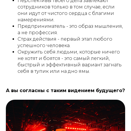
Перспективы твоего дела завлекают
сотрудников только в том случае, если
они идут от чистого сердца с благими
намерениями.
Предприниматель - это образ мышления,
а не профессия.
Страх действия - первый этап любого
успешного человека.
Окружить себя людьми, которые ничего
не хотят и боятся - это самый легкий,
быстрый и эффективный вариант загнать
себя в тупик или на дно ямы.
А вы согласны с таким видением будущего?