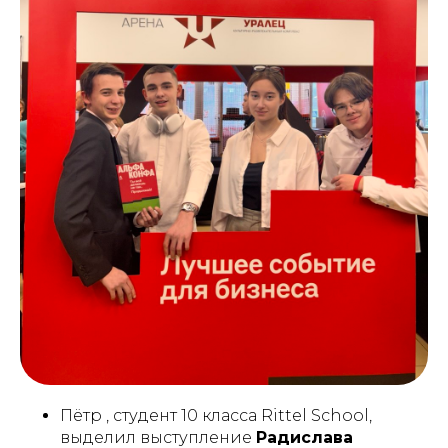
Пётр , студент 10 класса Rittel School,
выделил выступление
Радислава