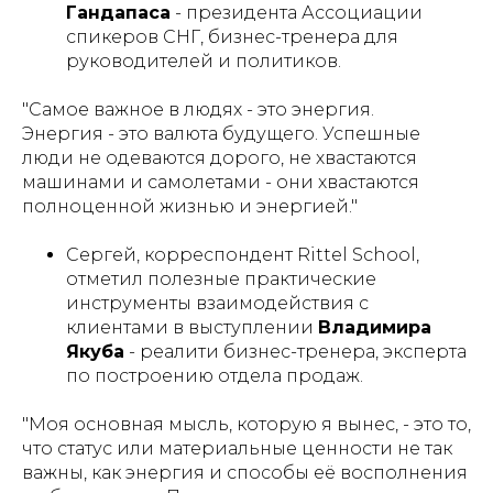
Гандапаса
- президента Ассоциации
спикеров СНГ, бизнес-тренера для
руководителей и политиков.
"Самое важное в людях - это энергия.
Энергия - это валюта будущего. Успешные
люди не одеваются дорого, не хвастаются
машинами и самолетами - они хвастаются
полноценной жизнью и энергией."
Сергей, корреспондент Rittel School,
отметил полезные практические
инструменты взаимодействия с
клиентами в выступлении
Владимира
Якуба
- реалити бизнес-тренера, эксперта
по построению отдела продаж.
"Моя основная мысль, которую я вынес, - это то,
что статус или материальные ценности не так
важны, как энергия и способы её восполнения