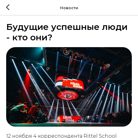
Новости
Будущие успешные люди
- кто они?
12 ноября 4 корреспондента Rittel School