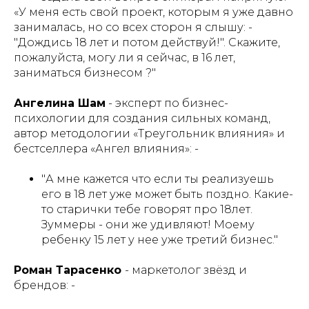
«У меня есть свой проект, которым я уже давно
занималась, но со всех сторон я слышу: -
"Дождись 18 лет и потом действуй!". Скажите,
пожалуйста, могу ли я сейчас, в 16 лет,
заниматься бизнесом ?"
Ангелина Шам
- эксперт по бизнес-
психологии для создания сильных команд,
автор методологии «Треугольник влияния» и
бестселлера «Ангел влияния»: -
"А мне кажется что если ты реализуешь
его в 18 лет уже может быть поздно. Какие-
то старички тебе говорят про 18лет.
Зуммеры - они же удивляют! Моему
ребенку 15 лет у нее уже третий бизнес."
Роман Тарасенко
- маркетолог звёзд и
брендов: -