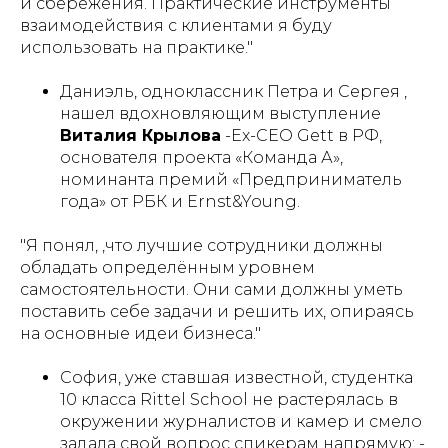
и сбережения. Практические инструменты
взаимодействия с клиентами я буду
использовать на практике."
Даниэль, одноклассник Петра и Сергея ,
нашел вдохновляющим выступление
Виталия Крылова
-Ex-CEO Gett в РФ,
основателя проекта «Команда А»,
номинанта премий «Предприниматель
года» от РБК и Ernst&Young.
"Я понял, ,что лучшие сотрудники должны
обладать определённым уровнем
самостоятельности. Они сами должны уметь
поставить себе задачи и решить их, опираясь
на основные идеи бизнеса."
София, уже ставшая известной, студентка
10 класса Rittel School не растерялась в
окружении журналистов и камер и смело
задала свой вопрос спикерам напрямую: -