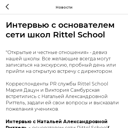
Новости
Интервью c основателем
сети школ Rittel School
"Открытые и честные отношения» - девиз
нашей школы. Все желающие всегда могут
записаться на экскурсию, пробный день или
прийти на открытую встречу с директором.
Корреспонденты PR службы Rittel School
Мария Дацун и Виктория Самбурская
встретились с Натальей Александровной
Риттель, задали ей свои вопросы и высказали
пожелания учеников.
Интервью с Натальей Александровной
Риттель -
основателем сети Rittel School
(