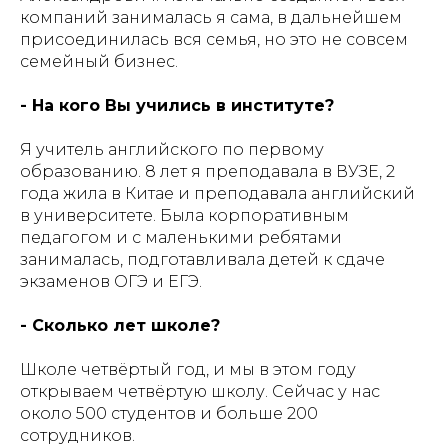
компаний занималась я сама, в дальнейшем
присоединилась вся семья, но это не совсем
семейный бизнес.
- На кого Вы учились в институте?
Я учитель английского по первому
образованию. 8 лет я преподавала в ВУЗЕ, 2
года жила в Китае и преподавала английский
в университете. Была корпоративным
педагогом и с маленькими ребятами
занималась, подготавливала детей к сдаче
экзаменов ОГЭ и ЕГЭ.
- Сколько лет школе?
Школе четвёртый год, и мы в этом году
открываем четвёртую школу. Сейчас у нас
около 500 студентов и больше 200
сотрудников.