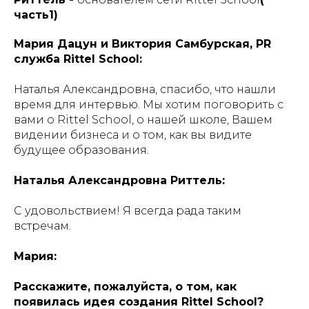
часть1)
Мария Дацун и Виктория Самбурская, PR
служба Rittel School:
Наталья Александровна, спасибо, что нашли
время для интервью. Мы хотим поговорить с
вами о Rittel School, о нашей школе, Вашем
видении бизнеса и о том, как вы видите
будущее образования.
Наталья Александровна Риттель:
С удовольствием! Я всегда рада таким
встречам.
Мария:
Расскажите, пожалуйста, о том, как
появилась идея создания Rittel School?