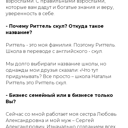
взрослыми. С правильными взрослыми,
которые вам дадут и богатые знания и веру,
уверенность в себе.
- Почему Риттель скул? Откуда такое
название?
Риттель - это моя фамилия. Поэтому Риттель.
Школа в переводе с английского - скул.
Мы долго выбирали название школы, но
однажды мои друзья сказали: «Что тут
придумывать? Все просто – школа Натальи
Риттель это Риттель скул.
- Бизнес семейный или в бизнесе только
Вы?
Сейчас со мной работает моя сестра Любовь
Александровна и мой муж – Сергей
Александрович. Изначально созданием всех