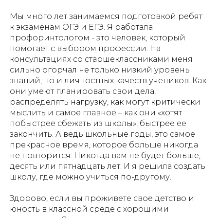
Мы много лет занимаемся подготовкой ребят
к экзаменам ОГЭ и ЕГЭ. Я работала
профоринтологом - это человек, который
помогает с выбором профессии. На
консультациях со старшеклассниками меня
сильно огорчал не только низкий уровень
знаний, но и личностных качеств учеников. Как
они умеют планировать свои дела,
распределять нагрузку, как могут критически
мыслить и самое главное – как они «хотят
побыстрее сбежать из школы», быстрее ее
закончить. А ведь школьные годы, это самое
прекрасное время, которое больше никогда
не повторится. Никогда вам не будет больше,
десять или пятнадцать лет. И я решила создать
школу, где можно учиться по-другому.
Здорово, если вы проживете свое детство и
юность в классной среде с хорошими