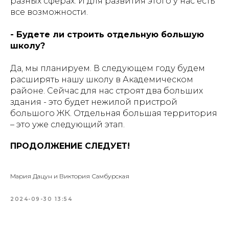
разных сферах. И для развития этого у нас есть
все возможности.
- Будете ли строить отдельную большую
школу?
Да, мы планируем. В следующем году будем
расширять нашу школу в Академическом
районе. Сейчас для нас строят два больших
здания - это будет нежилой пристрой
большого ЖК. Отдельная большая территория
– это уже следующий этап.
ПРОДОЛЖЕНИЕ СЛЕДУЕТ!
Мария Дацун и Виктория Самбурская
2024-09-30 13:54